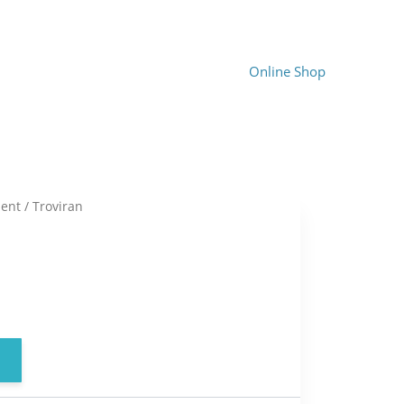
Online Shop
ent
/ Troviran
ent