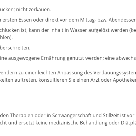
ucken; nicht zerkauen.
em ersten Essen oder direkt vor dem Mittag- bzw. Abendessen
hlucken ist, kann der Inhalt in Wasser aufgelöst werden (ke
hlen).
berschreiten.
ür eine ausgewogene Ernährung genutzt werden; eine abwechs
wendern zu einer leichten Anpassung des Verdauungssystem
keiten auftreten, konsultieren Sie einen Arzt oder Apoth
n Therapien oder in Schwangerschaft und Stillzeit ist vor
acht und ersetzt keine medizinische Behandlung oder Diätpl