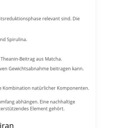
htsreduktionsphase relevant sind. Die
nd Spirulina.
 Theanin-Beitrag aus Matcha.
siven Gewichtsabnahme beitragen kann.
ie Kombination natürlicher Komponenten.
gsumfang abhängen. Eine nachhaltige
terstützendes Element gehört.
iran