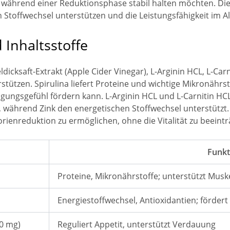
el während einer Reduktionsphase stabil halten möchten. Di
en Stoffwechsel unterstützen und die Leistungsfähigkeit im A
nhaltsstoffe
dicksaft-Extrakt (Apple Cider Vinegar), L-Arginin HCL, L-Carn
stützen. Spirulina liefert Proteine und wichtige Mikronährst
igungsgefühl fördern kann. L-Arginin HCL und L-Carnitin H
 während Zink den energetischen Stoffwechsel unterstützt.
rienreduktion zu ermöglichen, ohne die Vitalität zu beeintr
Funkt
Proteine, Mikronährstoffe; unterstützt Mus
Energiestoffwechsel, Antioxidantien; förder
00 mg)
Reguliert Appetit, unterstützt Verdauung