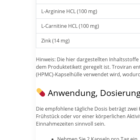
L-Arginine HCL (100 mg)
L-Carnitine HCL (100 mg)
Zink (14 mg)
Hinweis: Die hier dargestellten Inhaltssto
dem Produktetikett geregelt ist. Troviran e
(HPMC)-Kapselhülle verwendet wird, wodurch
Anwendung, Dosierung
Die empfohlene tägliche Dosis beträgt zwei
Frühstück oder vor einer körperlichen Aktiv
Einnahmezeiten sinnvoll sein.
Nehmen Sie 2 Kapseln pro Tag ein.