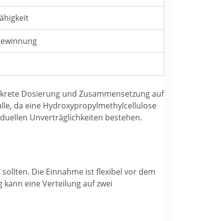
ähigkeit
egewinnung
 konkrete Dosierung und Zusammensetzung auf
ülle, da eine Hydroxypropylmethylcellulose
iduellen Unverträglichkeiten bestehen.
ollten. Die Einnahme ist flexibel vor dem
 kann eine Verteilung auf zwei