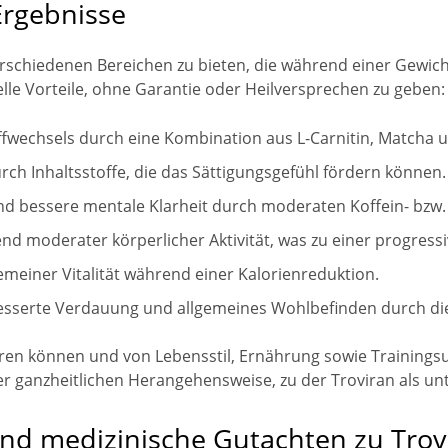
Ergebnisse
verschiedenen Bereichen zu bieten, die während einer Gewic
le Vorteile, ohne Garantie oder Heilversprechen zu geben:
fwechsels durch eine Kombination aus L-Carnitin, Matcha u
rch Inhaltsstoffe, die das Sättigungsgefühl fördern können.
und bessere mentale Klarheit durch moderaten Koffein- bzw.
nd moderater körperlicher Aktivität, was zu einer progres
emeiner Vitalität während einer Kalorienreduktion.
rbesserte Verdauung und allgemeines Wohlbefinden durch d
iieren können und von Lebensstil, Ernährung sowie Trainin
r ganzheitlichen Herangehensweise, zu der Troviran als un
 medizinische Gutachten zu Trov