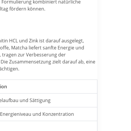
e Formulierung kombiniert natürliche
lltag fördern können.
itin HCL und Zink ist darauf ausgelegt,
offe, Matcha liefert sanfte Energie und
CL tragen zur Verbesserung der
 Die Zusammensetzung zielt darauf ab, eine
ächtigen.
ion
kelaufbau und Sättigung
t Energieniveau und Konzentration