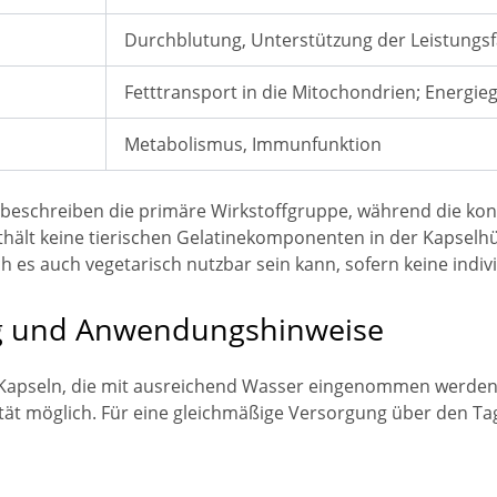
Durchblutung, Unterstützung der Leistungsf
Fetttransport in die Mitochondrien; Energi
Metabolismus, Immunfunktion
ffe beschreiben die primäre Wirkstoffgruppe, während die
nthält keine tierischen Gelatinekomponenten in der Kapselh
 es auch vegetarisch nutzbar sein kann, sofern keine indiv
 und Anwendungshinweise
 Kapseln, die mit ausreichend Wasser eingenommen werden s
ität möglich. Für eine gleichmäßige Versorgung über den Tag