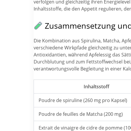
verfolgen und gleichzeitig ihren Energielev
Inhaltsstoffe, die den Appetit regulieren, d
Zusammensetzung und I
Die Kombination aus Spirulina, Matcha, Apfel
verschiedene Wirkpfade gleichzeitig zu unter
Antioxidantien, während Apfelessig das Sätt
Durchblutung und zum Fettstoffwechsel bei,
verantwortungsvolle Begleitung in einer Kalo
Inhaltsstoff
Poudre de spiruline (260 mg pro Kapsel)
Poudre de feuilles de Matcha (200 mg)
Extrait de vinaigre de cidre de pomme (1