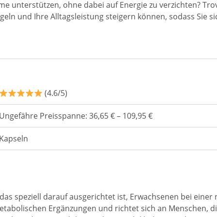
e unterstützen, ohne dabei auf Energie zu verzichten? Trovi
ln und Ihre Alltagsleistung steigern können, sodass Sie sic
(4.6/5)
Ungefähre Preisspanne: 36,65 € – 109,95 €
Kapseln
das speziell darauf ausgerichtet ist, Erwachsenen bei einer
metabolischen Ergänzungen und richtet sich an Menschen, d