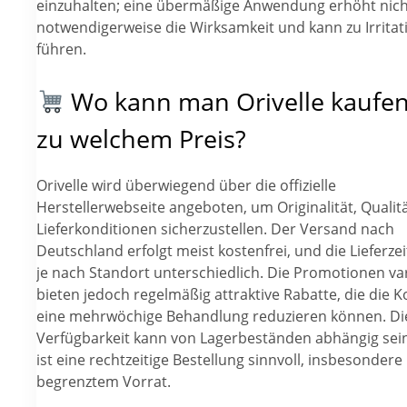
einzuhalten; eine übermäßige Anwendung erhöht nich
notwendigerweise die Wirksamkeit und kann zu Irrita
führen.
Wo kann man Orivelle kaufe
zu welchem Preis?
Orivelle wird überwiegend über die offizielle
Herstellerwebseite angeboten, um Originalität, Qualit
Lieferkonditionen sicherzustellen. Der Versand nach
Deutschland erfolgt meist kostenfrei, und die Lieferze
je nach Standort unterschiedlich. Die Promotionen var
bieten jedoch regelmäßig attraktive Rabatte, die die K
eine mehrwöchige Behandlung reduzieren können. Di
Verfügbarkeit kann von Lagerbeständen abhängig sei
ist eine rechtzeitige Bestellung sinnvoll, insbesondere
begrenztem Vorrat.