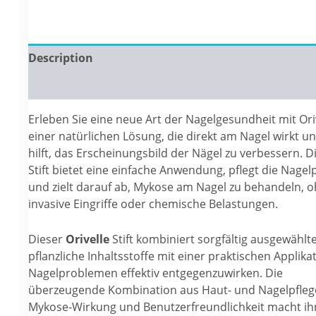
Description
Reviews (0)
Erleben Sie eine neue Art der Nagelgesundheit mit Oriv
einer natürlichen Lösung, die direkt am Nagel wirkt u
hilft, das Erscheinungsbild der Nägel zu verbessern. D
Stift bietet eine einfache Anwendung, pflegt die Nagelp
und zielt darauf ab, Mykose am Nagel zu behandeln, 
invasive Eingriffe oder chemische Belastungen.
Dieser
Orivelle
Stift kombiniert sorgfältig ausgewählt
pflanzliche Inhaltsstoffe mit einer praktischen Applika
Nagelproblemen effektiv entgegenzuwirken. Die
überzeugende Kombination aus Haut- und Nagelpflege
Mykose-Wirkung und Benutzerfreundlichkeit macht ih