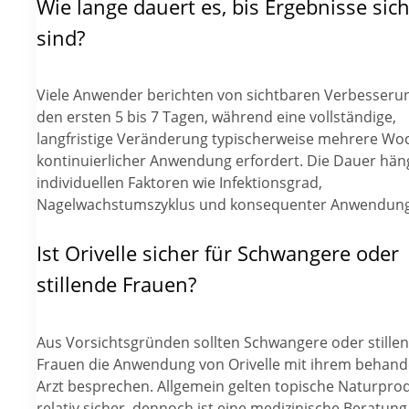
Wie lange dauert es, bis Ergebnisse sic
sind?
Viele Anwender berichten von sichtbaren Verbesseru
den ersten 5 bis 7 Tagen, während eine vollständige,
langfristige Veränderung typischerweise mehrere Wo
kontinuierlicher Anwendung erfordert. Die Dauer hän
individuellen Faktoren wie Infektionsgrad,
Nagelwachstumszyklus und konsequenter Anwendung
Ist Orivelle sicher für Schwangere oder
stillende Frauen?
Aus Vorsichtsgründen sollten Schwangere oder stille
Frauen die Anwendung von Orivelle mit ihrem behan
Arzt besprechen. Allgemein gelten topische Naturprod
relativ sicher, dennoch ist eine medizinische Beratung 