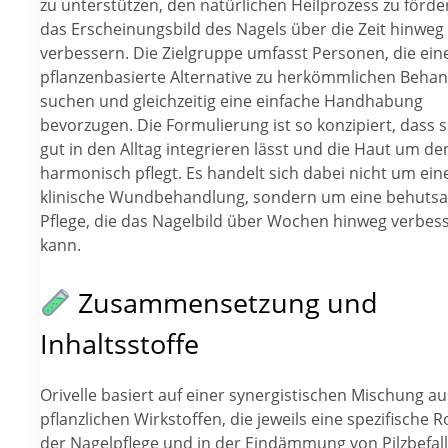
zu unterstützen, den natürlichen Heilprozess zu förd
das Erscheinungsbild des Nagels über die Zeit hinweg
verbessern. Die Zielgruppe umfasst Personen, die eine
pflanzenbasierte Alternative zu herkömmlichen Beha
suchen und gleichzeitig eine einfache Handhabung
bevorzugen. Die Formulierung ist so konzipiert, dass s
gut in den Alltag integrieren lässt und die Haut um de
harmonisch pflegt. Es handelt sich dabei nicht um ein
klinische Wundbehandlung, sondern um eine behuts
Pflege, die das Nagelbild über Wochen hinweg verbes
kann.
Zusammensetzung und
Inhaltsstoffe
Orivelle basiert auf einer synergistischen Mischung au
pflanzlichen Wirkstoffen, die jeweils eine spezifische Ro
der Nagelpflege und in der Eindämmung von Pilzbefall