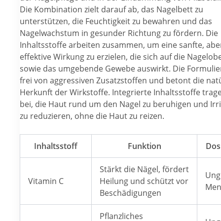
Die Kombination zielt darauf ab, das Nagelbett zu
unterstützen, die Feuchtigkeit zu bewahren und das
Nagelwachstum in gesunder Richtung zu fördern. Die
Inhaltsstoffe arbeiten zusammen, um eine sanfte, abe
effektive Wirkung zu erzielen, die sich auf die Nagelob
sowie das umgebende Gewebe auswirkt. Die Formulier
frei von aggressiven Zusatzstoffen und betont die nat
Herkunft der Wirkstoffe. Integrierte Inhaltsstoffe tra
bei, die Haut rund um den Nagel zu beruhigen und Irr
zu reduzieren, ohne die Haut zu reizen.
Inhaltsstoff
Funktion
Dos
Stärkt die Nägel, fördert
Ung
Vitamin C
Heilung und schützt vor
Men
Beschädigungen
Pflanzliches