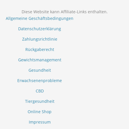
Diese Website kann Affiliate-Links enthalten.
Allgemeine Geschäftsbedingungen
Datenschutzerklärung
Zahlungsrichtlinie
Rückgaberecht
Gewichtsmanagement
Gesundheit
Erwachsenenprobleme
CBD
Tiergesundheit
Online Shop
Impressum