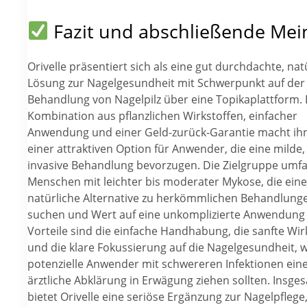
Fazit und abschließende Me
Orivelle präsentiert sich als eine gut durchdachte, nat
Lösung zur Nagelgesundheit mit Schwerpunkt auf der
Behandlung von Nagelpilz über eine Topikaplattform. 
Kombination aus pflanzlichen Wirkstoffen, einfacher
Anwendung und einer Geld-zurück-Garantie macht ih
einer attraktiven Option für Anwender, die eine milde, 
invasive Behandlung bevorzugen. Die Zielgruppe umfa
Menschen mit leichter bis moderater Mykose, die eine
natürliche Alternative zu herkömmlichen Behandlung
suchen und Wert auf eine unkomplizierte Anwendung 
Vorteile sind die einfache Handhabung, die sanfte Wi
und die klare Fokussierung auf die Nagelgesundheit,
potenzielle Anwender mit schwereren Infektionen ein
ärztliche Abklärung in Erwägung ziehen sollten. Insge
bietet Orivelle eine seriöse Ergänzung zur Nagelpflege,