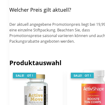
Welcher Preis gilt aktuell?
Der aktuell angegebene Promotionpreis liegt bei 19,99
eine einzelne Stiftpackung. Beachten Sie, dass
Promotionspreise saisonal variieren können und auc
Packungsrabatte angeboten werden.
Produktauswahl
ANGEBOT !
SALE!
ANGEBOT !
SALE!