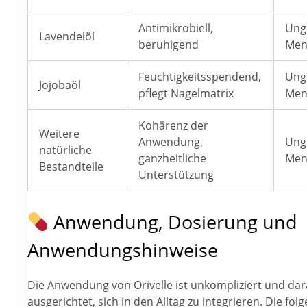
Antimikrobiell,
Ung
Lavendelöl
beruhigend
Men
Feuchtigkeitsspendend,
Ung
Jojobaöl
pflegt Nagelmatrix
Men
Kohärenz der
Weitere
Anwendung,
Ung
natürliche
ganzheitliche
Men
Bestandteile
Unterstützung
Anwendung, Dosierung und
Anwendungshinweise
Die Anwendung von Orivelle ist unkompliziert und dar
ausgerichtet, sich in den Alltag zu integrieren. Die fo