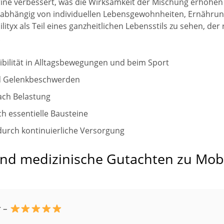
ine verbessert, was die Wirksamkeit der Mischung erhöhen 
, abhängig von individuellen Lebensgewohnheiten, Ernährung
lityx als Teil eines ganzheitlichen Lebensstils zu sehen, 
.
ibilität in Alltagsbewegungen und beim Sport
nd Gelenkbeschwerden
ach Belastung
h essentielle Bausteine
durch kontinuierliche Versorgung
 medizinische Gutachten zu Mobi
g
–