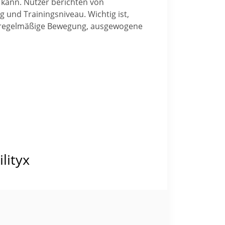
kann. Nutzer berichten von
 und Trainingsniveau. Wichtig ist,
der regelmäßige Bewegung, ausgewogene
lityx