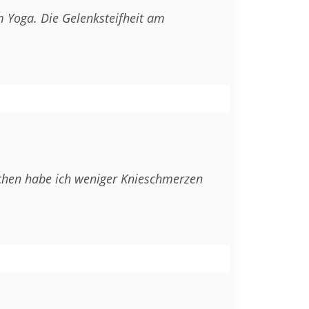
m Yoga. Die Gelenksteifheit am
ochen habe ich weniger Knieschmerzen