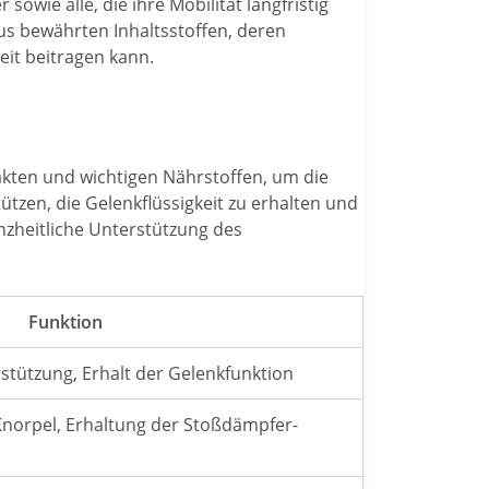
ie alle, die ihre Mobilität langfristig
us bewährten Inhaltsstoffen, deren
eit beitragen kann.
kten und wichtigen Nährstoffen, um die
ützen, die Gelenkflüssigkeit zu erhalten und
anzheitliche Unterstützung des
Funktion
stützung, Erhalt der Gelenkfunktion
Knorpel, Erhaltung der Stoßdämpfer-