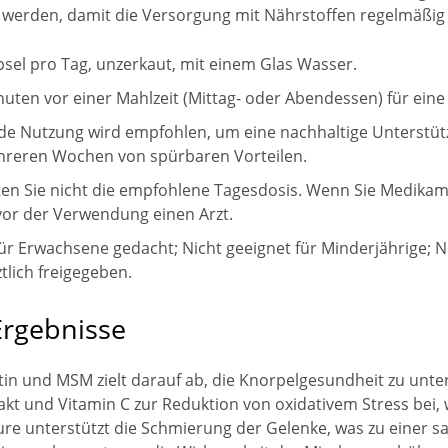
 werden, damit die Versorgung mit Nährstoffen regelmäßig 
sel pro Tag, unzerkaut, mit einem Glas Wasser.
uten vor einer Mahlzeit (Mittag- oder Abendessen) für ein
de Nutzung wird empfohlen, um eine nachhaltige Unterstüt
hreren Wochen von spürbaren Vorteilen.
n Sie nicht die empfohlene Tagesdosis. Wenn Sie Medika
vor der Verwendung einen Arzt.
 für Erwachsene gedacht; Nicht geeignet für Minderjährige;
ztlich freigegeben.
Ergebnisse
n und MSM zielt darauf ab, die Knorpelgesundheit zu unter
kt und Vitamin C zur Reduktion von oxidativem Stress bei, 
re unterstützt die Schmierung der Gelenke, was zu einer s