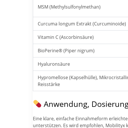
MSM (Methylsulfonylmethan)
Curcuma longum Extrakt (Curcuminoide)
Vitamin C (Ascorbinsäure)
BioPerine® (Piper nigrum)
Hyaluronsäure
Hypromellose (Kapselhülle), Mikrocristallin
Reisstärke
Anwendung, Dosierung
Eine klare, einfache Einnahmeform erleichter
unterstützen. Es wird empfohlen, Mobilityx