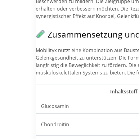
Beschwerden zu mildern. Die Zielgruppe umfa
erhalten oder verbessern möchten. Die Reze
synergistischer Effekt auf Knorpel, Gelenkf
Zusammensetzung und I
Mobilityx nutzt eine Kombination aus Baus
Gelenkgesundheit zu unterstützen. Die Forme
langfristig die Beweglichkeit zu fördern. D
muskuloskelettalen Systems zu bieten. Die f
Inhaltsstoff
Glucosamin
Chondroitin