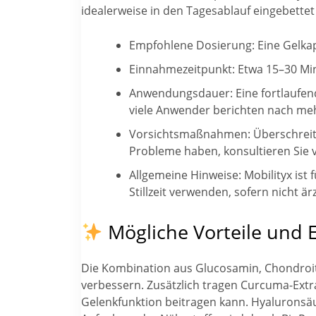
idealerweise in den Tagesablauf eingebettet
Empfohlene Dosierung: Eine Gelkap
Einnahmezeitpunkt: Etwa 15–30 Min
Anwendungsdauer: Eine fortlaufen
viele Anwender berichten nach me
Vorsichtsmaßnahmen: Überschreite
Probleme haben, konsultieren Sie 
Allgemeine Hinweise: Mobilityx ist
Stillzeit verwenden, sofern nicht är
Mögliche Vorteile und 
Die Kombination aus Glucosamin, Chondroiti
verbessern. Zusätzlich tragen Curcuma-Extra
Gelenkfunktion beitragen kann. Hyaluronsäu