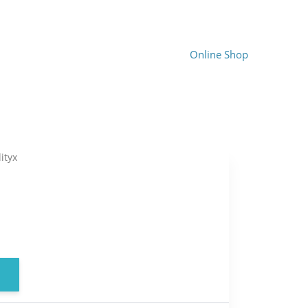
Online Shop
ityx
ent