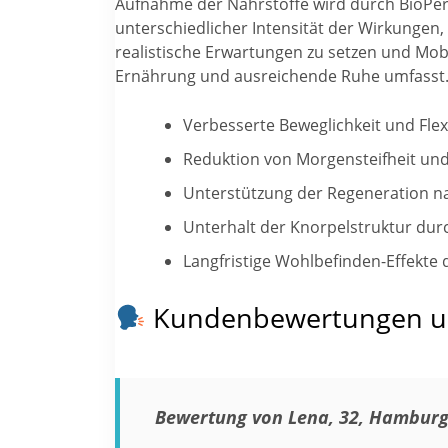
Aufnahme der Nährstoffe wird durch BioPer
unterschiedlicher Intensität der Wirkungen
realistische Erwartungen zu setzen und Mobi
Ernährung und ausreichende Ruhe umfasst
Verbesserte Beweglichkeit und Flex
Reduktion von Morgensteifheit u
Unterstützung der Regeneration n
Unterhalt der Knorpelstruktur durc
Langfristige Wohlbefinden-Effekte 
Kundenbewertungen und
Bewertung von Lena, 32, Hambur