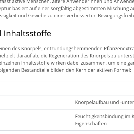
sst aktive Menschen, ältere Anwenderinnen und Anwender sow
ptur basiert auf einer sorgfältig abgestimmten Mischung a
lüssigkeit und Gewebe zu einer verbesserten Bewegungsfreih
nhaltsstoffe
teinen des Knorpels, entzündungshemmenden Pflanzenextra
l zielt darauf ab, die Regeneration des Knorpels zu unterst
ie einzelnen Inhaltsstoffe wirken dabei zusammen, um eine g
olgenden Bestandteile bilden den Kern der aktiven Formel:
Knorpelaufbau und -unter
Feuchtigkeitsbindung im 
Eigenschaften