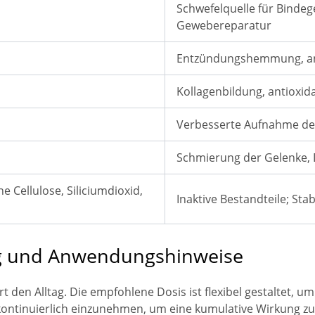
Schwefelquelle für Binde
Gewebereparatur
Entzündungshemmung, ant
Kollagenbildung, antioxid
Verbesserte Aufnahme de
Schmierung der Gelenke,
e Cellulose, Siliciumdioxid,
Inaktive Bestandteile; Sta
 und Anwendungshinweise
t den Alltag. Die empfohlene Dosis ist flexibel gestaltet, u
 kontinuierlich einzunehmen, um eine kumulative Wirkung 