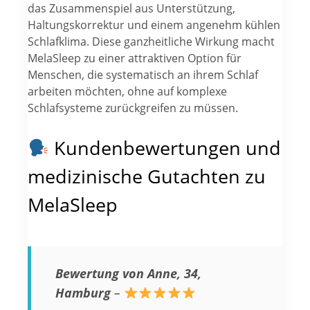
das Zusammenspiel aus Unterstützung,
Haltungskorrektur und einem angenehm kühlen
Schlafklima. Diese ganzheitliche Wirkung macht
MelaSleep zu einer attraktiven Option für
Menschen, die systematisch an ihrem Schlaf
arbeiten möchten, ohne auf komplexe
Schlafsysteme zurückgreifen zu müssen.
Kundenbewertungen und
medizinische Gutachten zu
MelaSleep
Bewertung von Anne, 34,
Hamburg
–