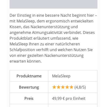
Reviews (0)
Der Einstieg in eine bessere Nacht beginnt hier –
mit MelaSleep, dem ergonomisch entwickelten
Kissen, das Nackenunterstützung und
angenehme Atmungsaktivität verbindet. Dieses
Produktblatt erläutert umfassend, wie
MelaSleep Ihnen zu einer natürlicheren
Schlafposition verhilft und welchen Nutzen Sie
von einer gezielten Nackenunterstützung
erwarten können.
Produktname
MelaSleep
Bewertung
(4,8/5)
Preis
49,99 € pro Einheit