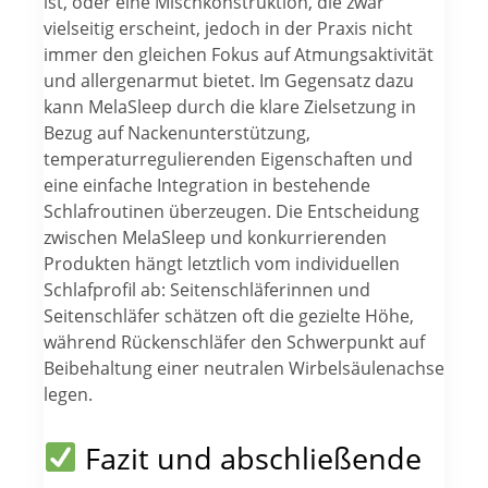
ist, oder eine Mischkonstruktion, die zwar
vielseitig erscheint, jedoch in der Praxis nicht
immer den gleichen Fokus auf Atmungsaktivität
und allergenarmut bietet. Im Gegensatz dazu
kann MelaSleep durch die klare Zielsetzung in
Bezug auf Nackenunterstützung,
temperaturregulierenden Eigenschaften und
eine einfache Integration in bestehende
Schlafroutinen überzeugen. Die Entscheidung
zwischen MelaSleep und konkurrierenden
Produkten hängt letztlich vom individuellen
Schlafprofil ab: Seitenschläferinnen und
Seitenschläfer schätzen oft die gezielte Höhe,
während Rückenschläfer den Schwerpunkt auf
Beibehaltung einer neutralen Wirbelsäulenachse
legen.
Fazit und abschließende