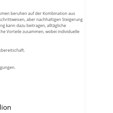
anismen beruhen auf der Kombination aus
chrittweisen, aber nachhaltigen Steigerung
g kann dazu beitragen, alltägliche
he Vorteile zusammen, wobei individuelle
bereitschaft.
ngungen.
dion