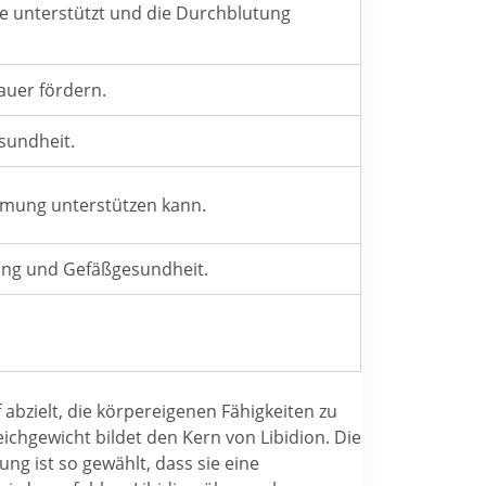
te unterstützt und die Durchblutung
auer fördern.
esundheit.
immung unterstützen kann.
ung und Gefäßgesundheit.
abzielt, die körpereigenen Fähigkeiten zu
hgewicht bildet den Kern von Libidion. Die
g ist so gewählt, dass sie eine