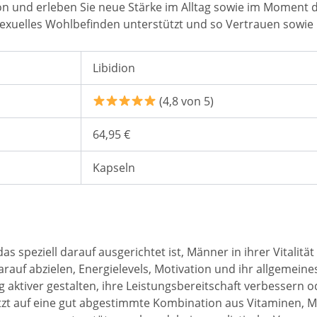
dion und erleben Sie neue Stärke im Alltag sowie im Moment de
exuelles Wohlbefinden unterstützt und so Vertrauen sowie L
Libidion
(4,8 von 5)
64,95 €
Kapseln
s speziell darauf ausgerichtet ist, Männer in ihrer Vitalitä
darauf abzielen, Energielevels, Motivation und ihr allgemein
aktiver gestalten, ihre Leistungsbereitschaft verbessern od
zt auf eine gut abgestimmte Kombination aus Vitaminen, Min