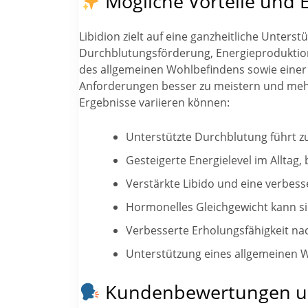
Mögliche Vorteile und 
Libidion zielt auf eine ganzheitliche Unter
Durchblutungsförderung, Energieproduktion 
des allgemeinen Wohlbefindens sowie einer 
Anforderungen besser zu meistern und mehr
Ergebnisse variieren können:
Unterstützte Durchblutung führt z
Gesteigerte Energielevel im Alltag,
Verstärkte Libido und eine verbes
Hormonelles Gleichgewicht kann si
Verbesserte Erholungsfähigkeit na
Unterstützung eines allgemeinen W
Kundenbewertungen und