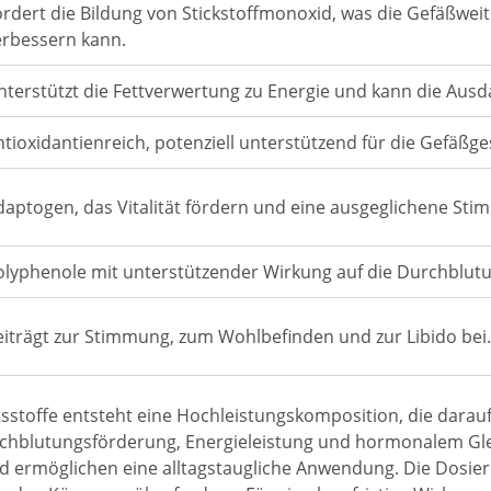
ördert die Bildung von Stickstoffmonoxid, was die Gefäßwei
erbessern kann.
nterstützt die Fettverwertung zu Energie und kann die Ausd
ntioxidantienreich, potenziell unterstützend für die Gefäßg
daptogen, das Vitalität fördern und eine ausgeglichene St
olyphenole mit unterstützender Wirkung auf die Durchblut
eiträgt zur Stimmung, zum Wohlbefinden und zur Libido bei.
sstoffe entsteht eine Hochleistungskomposition, die darauf 
chblutungsförderung, Energieleistung und hormonalem Gleic
 ermöglichen eine alltagstaugliche Anwendung. Die Dosierun