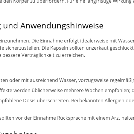
ne den Körper zu überfordern. Für eine langfristige Wirkun
 und Anwendungshinweise
h einzunehmen. Die Einnahme erfolgt idealerweise mit Wasser
 sicherzustellen. Die Kapseln sollten unzerkaut geschluckt 
bessere Verträglichkeit zu erreichen.
ten oder mit ausreichend Wasser, vorzugsweise regelmäßig 
ekte werden üblicherweise mehrere Wochen empfohlen; die 
pfohlene Dosis überschreiten. Bei bekannten Allergien od
sollten vor der Einnahme Rücksprache mit einem Arzt halte