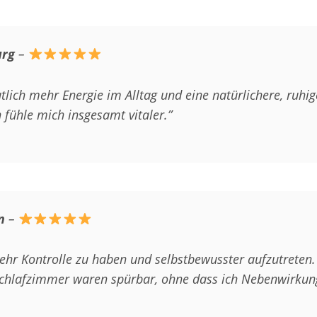
urg
–
ich mehr Energie im Alltag und eine natürlichere, ruhig
 fühle mich insgesamt vitaler.”
n
–
mehr Kontrolle zu haben und selbstbewusster aufzutreten
Schlafzimmer waren spürbar, ohne dass ich Nebenwirkun