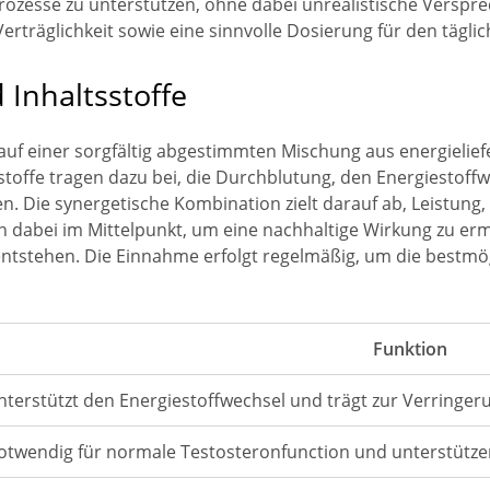
ozesse zu unterstützen, ohne dabei unrealistische Verspr
 Verträglichkeit sowie eine sinnvolle Dosierung für den tägl
nhaltsstoffe
auf einer sorgfältig abgestimmten Mischung aus energieli
tsstoffe tragen dazu bei, die Durchblutung, den Energiestof
. Die synergetische Kombination zielt darauf ab, Leistung, 
 dabei im Mittelpunkt, um eine nachhaltige Wirkung zu e
entstehen. Die Einnahme erfolgt regelmäßig, um die bestm
Funktion
nterstützt den Energiestoffwechsel und trägt zur Verringeru
otwendig für normale Testosteronfunction und unterstütz