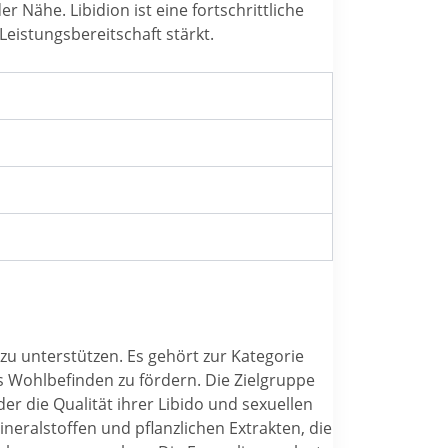
r Nähe. Libidion ist eine fortschrittliche
eistungsbereitschaft stärkt.
t zu unterstützen. Es gehört zur Kategorie
es Wohlbefinden zu fördern. Die Zielgruppe
er die Qualität ihrer Libido und sexuellen
eralstoffen und pflanzlichen Extrakten, die