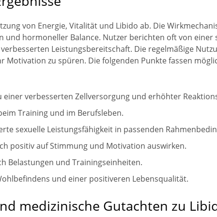
Ergebnisse
stützung von Energie, Vitalität und Libido ab. Die Wirkmech
und hormoneller Balance. Nutzer berichten oft von einer s
verbesserten Leistungsbereitschaft. Die regelmäßige Nutzun
 Motivation zu spüren. Die folgenden Punkte fassen möglic
u einer verbesserten Zellversorgung und erhöhter Reaktions
 beim Training und im Berufsleben.
serte sexuelle Leistungsfähigkeit in passenden Rahmenbedi
ch positiv auf Stimmung und Motivation auswirken.
ch Belastungen und Trainingseinheiten.
ohlbefindens und einer positiveren Lebensqualität.
 medizinische Gutachten zu Libi