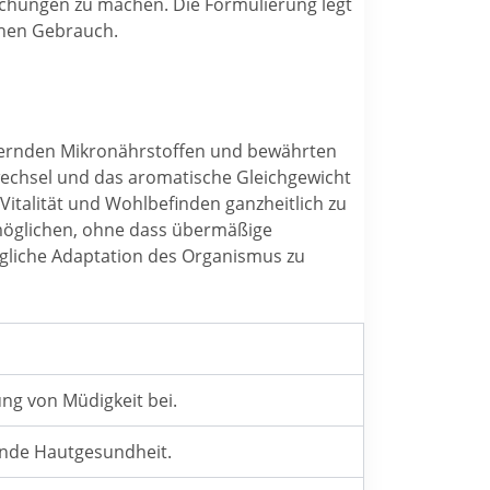
echungen zu machen. Die Formulierung legt
ichen Gebrauch.
efernden Mikronährstoffen und bewährten
fwechsel und das aromatische Gleichgewicht
Vitalität und Wohlbefinden ganzheitlich zu
rmöglichen, ohne dass übermäßige
ögliche Adaptation des Organismus zu
ng von Müdigkeit bei.
ende Hautgesundheit.