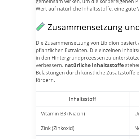
gemeinsam wirken, um die körpereigenen Pr
Wert auf natürliche Inhaltsstoffe, eine gute
Zusammensetzung und I
Die Zusammensetzung von Libidion basiert 
pflanzlichen Extrakten. Die einzelnen Inhal
in den Hintergrundprozessen zu unterstützen
verbessern.
natürliche Inhaltsstoffe
stehen
Belastungen durch künstliche Zusatzstoffe 
fördern.
Inhaltsstoff
Vitamin B3 (Niacin)
U
Zink (Zinkoxid)
N