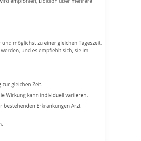
g wird empfohlen, Libidion über mehrere
 und möglichst zu einer gleichen Tageszeit,
werden, und es empfiehlt sich, sie im
zur gleichen Zeit.
Wirkung kann individuell variieren.
er bestehenden Erkrankungen Arzt
n.