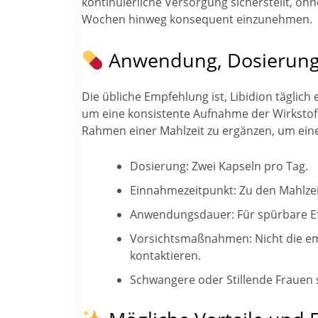
kontinuierliche Versorgung sicherstellt, oh
Wochen hinweg konsequent einzunehmen.
Anwendung, Dosierung
Die übliche Empfehlung ist, Libidion täglic
um eine konsistente Aufnahme der Wirkstoffe
Rahmen einer Mahlzeit zu ergänzen, um eine 
Dosierung: Zwei Kapseln pro Tag.
Einnahmezeitpunkt: Zu den Mahlzei
Anwendungsdauer: Für spürbare Eff
Vorsichtsmaßnahmen: Nicht die em
kontaktieren.
Schwangere oder Stillende Frauen 