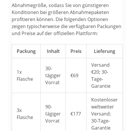
Abnahmegröße, sodass Sie von günstigeren
Konditionen bei größeren Abnahmepaketen
profitieren können. Die folgenden Optionen
zeigen typischerweise die verfügbaren Packungen
und Preise auf der offiziellen Plattform:
Packung
Inhalt
Preis
Lieferung
Versand
30-
1x
€20; 30-
tägiger
€69
Flasche
Tage-
Vorrat
Garantie
Kostenloser
90-
weltweiter
3x
tägiger
€177
Versand;
Flasche
Vorrat
30-Tage-
Garantie