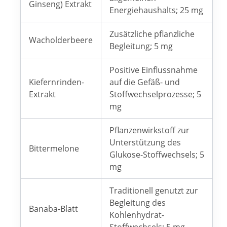
Ginseng) Extrakt
Energiehaushalts; 25 mg
Zusätzliche pflanzliche
Wacholderbeere
Begleitung; 5 mg
Positive Einflussnahme
Kiefernrinden-
auf die Gefäß- und
Extrakt
Stoffwechselprozesse; 5
mg
Pflanzenwirkstoff zur
Unterstützung des
Bittermelone
Glukose-Stoffwechsels; 5
mg
Traditionell genutzt zur
Begleitung des
Banaba-Blatt
Kohlenhydrat-