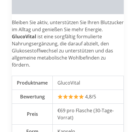
Reviews (0)
Bleiben Sie aktiv, unterstützen Sie Ihren Blutzucker
im Alltag und genießen Sie mehr Energie.
GlucoVital
ist eine sorgfältig formulierte
Nahrungsergänzung, die darauf abzielt, den
Glukosestoffwechsel zu unterstützen und das
allgemeine metabolische Wohlbefinden zu
fördern.
Produktname
GlucoVital
Bewertung
4,8/5
€69 pro Flasche (30-Tage-
Preis
Vorrat)
Form
Kapseln