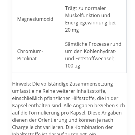
Trägt zu normaler
Muskelfunktion und
Magnesiumoxid
Energiegewinnung bei;
20 mg
Sämtliche Prozesse rund
Chromium-
um den Kohlenhydrat-
Picolinat
und Fettstoffwechsel;
100 µg
Hinweis: Die vollständige Zusammensetzung
umfasst eine Reihe weiterer Inhaltsstoffe,
einschließlich pflanzlicher Hilfsstoffe, die in der
Kapsel enthalten sind. Alle Angaben beziehen sich
auf die Formulierung pro Kapsel. Diese Angaben
dienen der Orientierung und können je nach
Charge leicht variieren. Die Kombination der
Inhaltsstoffe ist darauf ausgelegt, ein